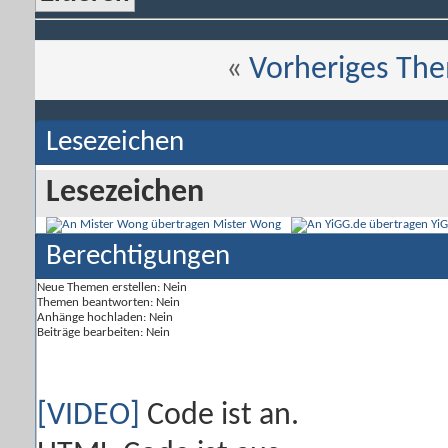
«
Vorheriges Th
Lesezeichen
Lesezeichen
Mister Wong
Yi
Berechtigungen
Neue Themen erstellen:
Nein
Themen beantworten:
Nein
Anhänge hochladen:
Nein
Beiträge bearbeiten:
Nein
[VIDEO]
Code ist
an
.