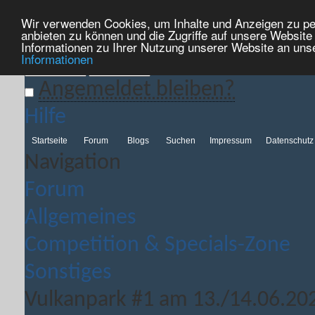
Wir verwenden Cookies, um Inhalte und Anzeigen zu per
Hilfe
Kalender
Aktionen
Nützliche Links
Neues...
anbieten zu können und die Zugriffe auf unsere Websit
Informationen zu Ihrer Nutzung unserer Website an uns
Informationen
Angemeldet bleiben?
Hilfe
Startseite
Forum
Blogs
Suchen
Impressum
Datenschutz
Navigation
Forum
Allgemeines
Competition & Specials-Zone
Sonstiges
Vulkanpark #1 am 13./14.06.20