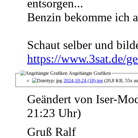
entsorgen...
Benzin bekomme ich an
Schaut selber und bild
https://www.3sat.de/ge
Angehängte Grafiken
2024-10-24 (18).jpg
(20,8 KB, 55x au
Geändert von Iser-Mod
21:23
Uhr)
Gruß Ralf