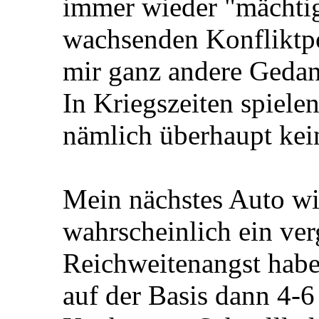
immer wieder "mächti
wachsenden Konfliktpo
mir ganz andere Geda
In Kriegszeiten spiele
nämlich überhaupt kei
Mein nächstes Auto wi
wahrscheinlich ein ver
Reichweitenangst habe i
auf der Basis dann 4-6