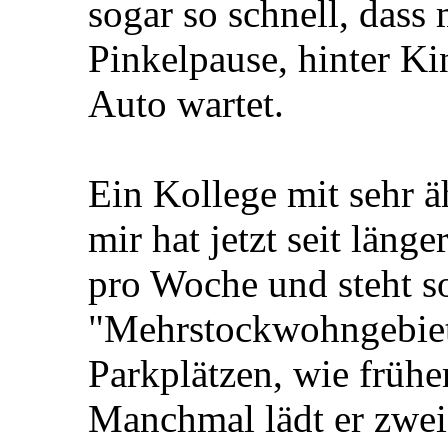
sogar so schnell, das
Pinkelpause, hinter Ki
Auto wartet.
Ein Kollege mit sehr ä
mir hat jetzt seit läng
pro Woche und steht s
"Mehrstockwohngebiet"
Parkplätzen, wie frühe
Manchmal lädt er zwe