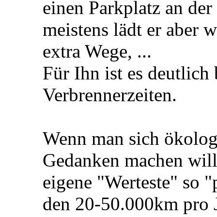
einen Parkplatz an de
meistens lädt er aber 
extra Wege, ...
Für Ihn ist es deutlic
Verbrennerzeiten.
Wenn man sich ökologis
Gedanken machen will,
eigene "Werteste" so "
den 20-50.000km pro 