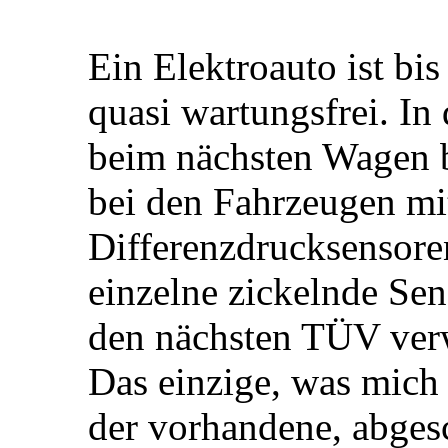
Ein Elektroauto ist bi
quasi wartungsfrei. In
beim nächsten Wagen b
bei den Fahrzeugen m
Differenzdrucksensore
einzelne zickelnde Se
den nächsten TÜV ve
Das einzige, was mich 
der vorhandene, abgesc