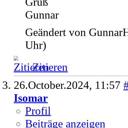
Gruß
Gunnar
Geändert von Gunnar
Uhr)
Zitieren
26.October.2024,
11:57
Isomar
Profil
Beiträge anzeigen