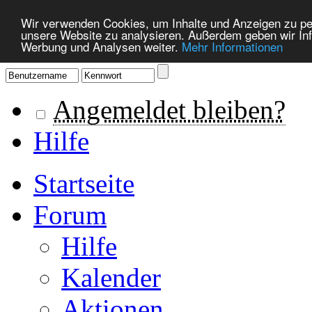
Wir verwenden Cookies, um Inhalte und Anzeigen zu pers
unsere Website zu analysieren. Außerdem geben wir Inf
Werbung und Analysen weiter.
Mehr Informationen
Angemeldet bleiben?
Hilfe
Startseite
Forum
Hilfe
Kalender
Aktionen