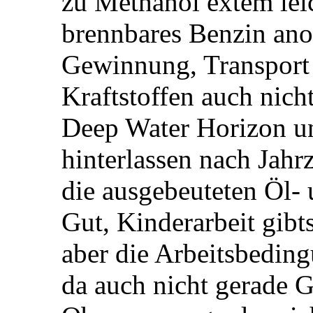
zu Methanol extem lei
brennbares Benzin ano
Gewinnung, Transport 
Kraftstoffen auch nich
Deep Water Horizon u
hinterlassen nach Jahr
die ausgebeuteten Öl- 
Gut, Kinderarbeit gibt
aber die Arbeitsbeding
da auch nicht gerade 