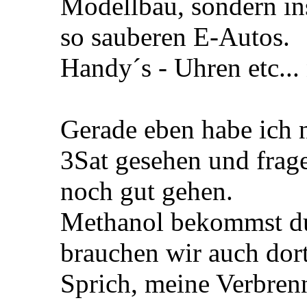
Modellbau, sondern in
so sauberen E-Autos.
Handy´s - Uhren etc...
Gerade eben habe ich n
3Sat gesehen und frag
noch gut gehen.
Methanol bekommst du
brauchen wir auch dort
Sprich, meine Verbrenn