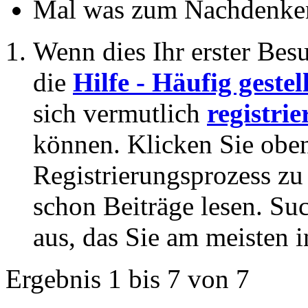
Mal was zum Nachdenken
Wenn dies Ihr erster Besuc
die
Hilfe - Häufig geste
sich vermutlich
registrie
können. Klicken Sie oben
Registrierungsprozess zu 
schon Beiträge lesen. Su
aus, das Sie am meisten in
Ergebnis 1 bis 7 von 7