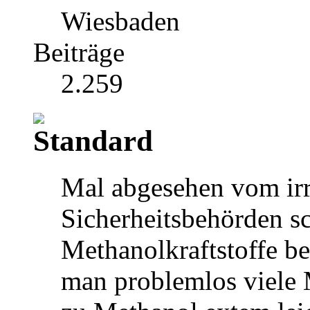
Wiesbaden
Beiträge
2.259
Mal abgesehen vom irr
Sicherheitsbehörden s
Methanolkraftstoffe be
man problemlos viele 