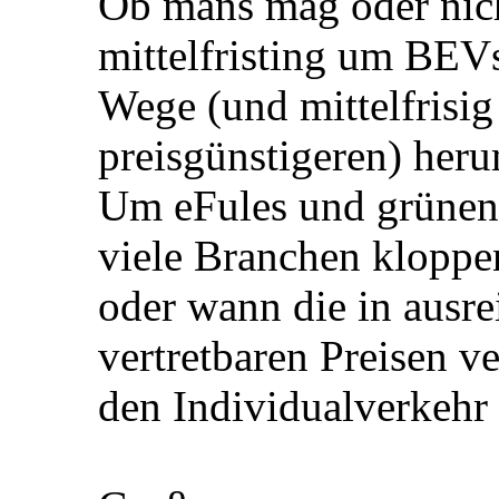
Ob mans mag oder nic
mittelfristing um BEV
Wege (und mittelfrisig
preisgünstigeren) her
Um eFules und grünen 
viele Branchen kloppen
oder wann die in ausr
vertretbaren Preisen v
den Individualverkehr 