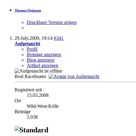
Themen-Optionen
Druckbare Version zeigen
29.July.2009,
19:14
#341
Aufgetaucht
Profil
Beiträge anzeigen
Blog anzeigen
Artikel anzeigen
Real Raceboater
Registriert seit
15.03.2008
Ort
Wild-West-Kölle
Beiträge
3.938