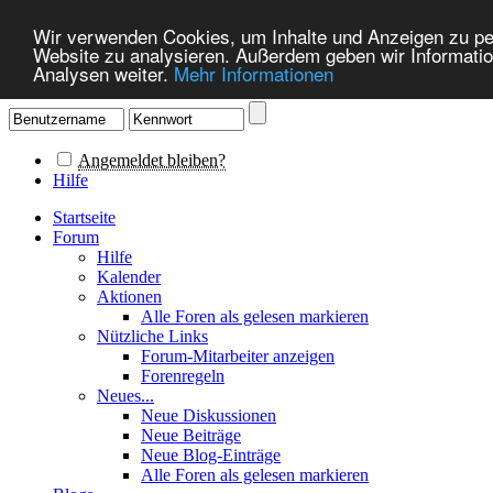
Wir verwenden Cookies, um Inhalte und Anzeigen zu pers
Website zu analysieren. Außerdem geben wir Informatio
Analysen weiter.
Mehr Informationen
Angemeldet bleiben?
Hilfe
Startseite
Forum
Hilfe
Kalender
Aktionen
Alle Foren als gelesen markieren
Nützliche Links
Forum-Mitarbeiter anzeigen
Forenregeln
Neues...
Neue Diskussionen
Neue Beiträge
Neue Blog-Einträge
Alle Foren als gelesen markieren