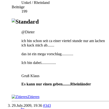
Unkel / Rheinland
Beiträge
199
@Dieter
ich bin schon seit ca einer viertel stunde nur am lachen
ich kack mich ab.......
das ist ein mega vorschlag............
Ich bin dabei...............
Gruß Klaus
Es kann nur einen geben........Rheinländer
Zitieren
29.July.2009,
19:36
#343