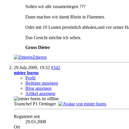
Sollen wir alle zusamenlegen ???
Dann machen wir damit Rhein in Flammen.
Oder mit 10 Leuten persönlich abholen,und vor seiner H
Das Gesicht möchte ich sehen.
Gruss Dieter
Zitieren
29.July.2009,
19:32
#342
mister burns
Profil
Beiträge anzeigen
Blog anzeigen
Artikel anzeigen
Teamchef P1 Oettinger
Registriert seit
29.03.2008
Ort