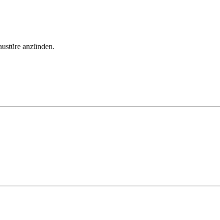
austüre anzünden.