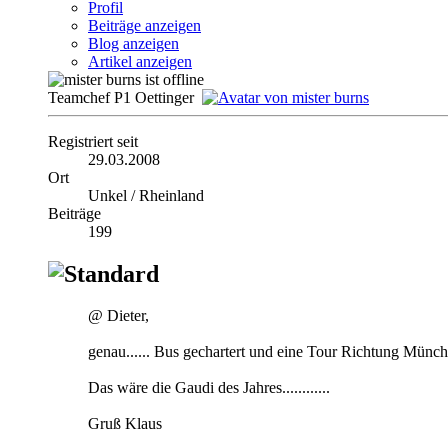
Profil
Beiträge anzeigen
Blog anzeigen
Artikel anzeigen
Teamchef P1 Oettinger
Registriert seit
29.03.2008
Ort
Unkel / Rheinland
Beiträge
199
@ Dieter,
genau...... Bus gechartert und eine Tour Richtung Münche
Das wäre die Gaudi des Jahres............
Gruß Klaus