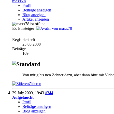
maxx78
Profil
Beiträge anzeigen
Blog anzeigen
Artikel anzeigen
Ex-Einsteiger
Registriert seit
23.03.2008
Beiträge
109
Von mir gibts nen Zehner dazu, aber dann bitte mit Vid
Zitieren
29.July.2009,
19:43
#344
Aufgetaucht
Profil
Beiträge anzeigen
Blog anzeigen