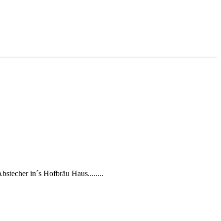
bstecher in´s Hofbräu Haus........