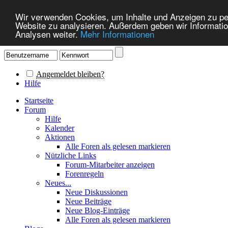
Wir verwenden Cookies, um Inhalte und Anzeigen zu pers
Website zu analysieren. Außerdem geben wir Informatio
Analysen weiter.
Mehr Informationen
Angemeldet bleiben?
Hilfe
Startseite
Forum
Hilfe
Kalender
Aktionen
Alle Foren als gelesen markieren
Nützliche Links
Forum-Mitarbeiter anzeigen
Forenregeln
Neues...
Neue Diskussionen
Neue Beiträge
Neue Blog-Einträge
Alle Foren als gelesen markieren