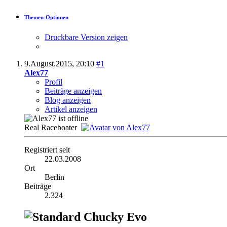
Themen-Optionen
Druckbare Version zeigen
9.August.2015,
20:10
#1
Alex77
Profil
Beiträge anzeigen
Blog anzeigen
Artikel anzeigen
Real Raceboater
Registriert seit
22.03.2008
Ort
Berlin
Beiträge
2.324
Chucky Evo