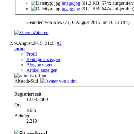
image.jpg
(91,2 KB, 574x aufgerufen
image.jpg
(91,1 KB, 647x aufgerufen
Geändert von Alex77 (10.August.2015 um
16:13
Uhr)
Zitieren
9.August.2015,
21:23
#2
anim
Profil
Beiträge anzeigen
Blog anzeigen
Artikel anzeigen
Altstadt-Süd
Registriert seit
12.03.2009
Ort
Köln
Beiträge
2.219