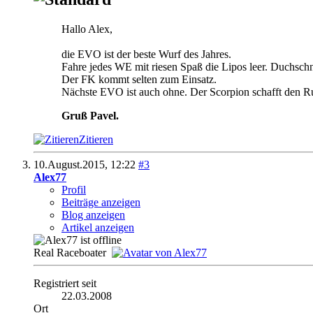
Hallo Alex,
die EVO ist der beste Wurf des Jahres.
Fahre jedes WE mit riesen Spaß die Lipos leer. Duchsch
Der FK kommt selten zum Einsatz.
Nächste EVO ist auch ohne. Der Scorpion schafft den 
Gruß Pavel.
Zitieren
10.August.2015,
12:22
#3
Alex77
Profil
Beiträge anzeigen
Blog anzeigen
Artikel anzeigen
Real Raceboater
Registriert seit
22.03.2008
Ort