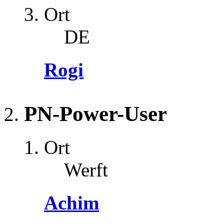
Ort
DE
Rogi
PN-Power-User
Ort
Werft
Achim