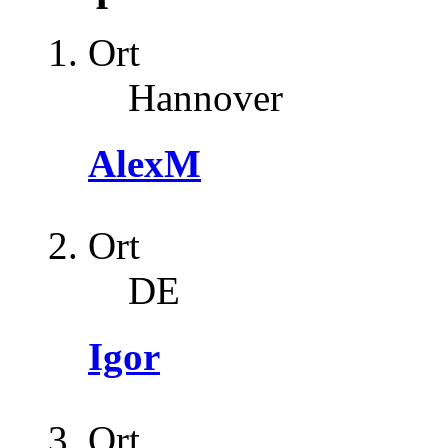
Ort
Hannover
AlexM
Ort
DE
Igor
Ort