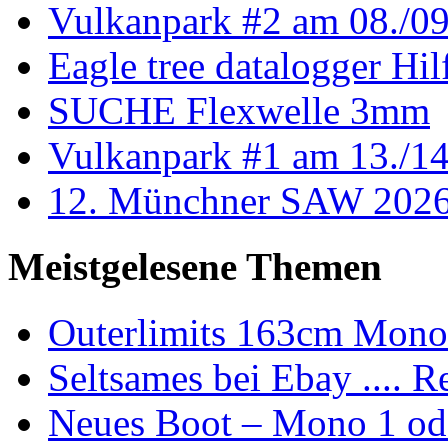
Vulkanpark #2 am 08./0
Eagle tree datalogger Hil
SUCHE Flexwelle 3mm
Vulkanpark #1 am 13./1
12. Münchner SAW 202
Meistgelesene Themen
Outerlimits 163cm Mono 
Seltsames bei Ebay .... Re
Neues Boot – Mono 1 oder