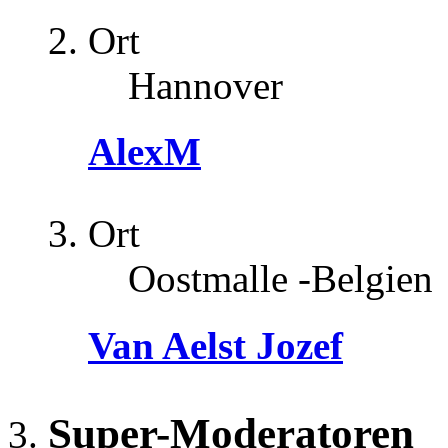
Ort
Hannover
AlexM
Ort
Oostmalle -Belgien
Van Aelst Jozef
Super-Moderatoren