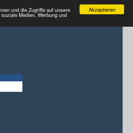
Akzeptieren
nen und die Zugriffe auf unsere
r soziale Medien, Werbung und