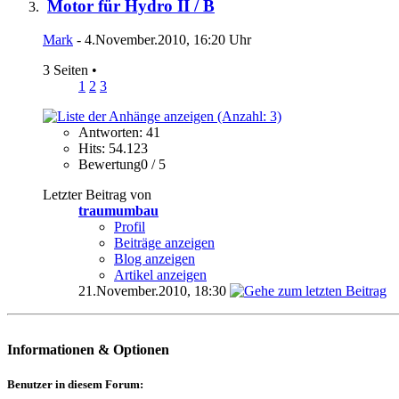
Motor für Hydro II / B
Mark
- 4.November.2010, 16:20 Uhr
3 Seiten
•
1
2
3
Antworten: 41
Hits: 54.123
Bewertung0 / 5
Letzter Beitrag von
traumumbau
Profil
Beiträge anzeigen
Blog anzeigen
Artikel anzeigen
21.November.2010,
18:30
Informationen & Optionen
Benutzer in diesem Forum: