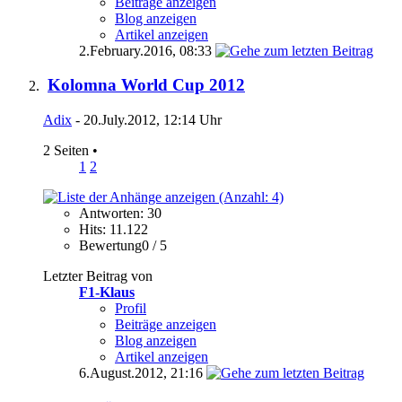
Beiträge anzeigen
Blog anzeigen
Artikel anzeigen
2.February.2016,
08:33
Kolomna World Cup 2012
Adix
- 20.July.2012, 12:14 Uhr
2 Seiten
•
1
2
Antworten: 30
Hits: 11.122
Bewertung0 / 5
Letzter Beitrag von
F1-Klaus
Profil
Beiträge anzeigen
Blog anzeigen
Artikel anzeigen
6.August.2012,
21:16