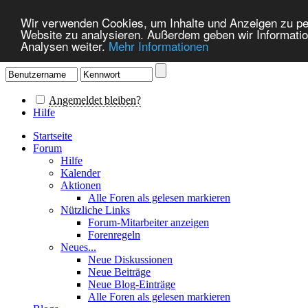
Wir verwenden Cookies, um Inhalte und Anzeigen zu pers
Website zu analysieren. Außerdem geben wir Informatio
Analysen weiter.
Mehr Informationen
Angemeldet bleiben?
Hilfe
Startseite
Forum
Hilfe
Kalender
Aktionen
Alle Foren als gelesen markieren
Nützliche Links
Forum-Mitarbeiter anzeigen
Forenregeln
Neues...
Neue Diskussionen
Neue Beiträge
Neue Blog-Einträge
Alle Foren als gelesen markieren