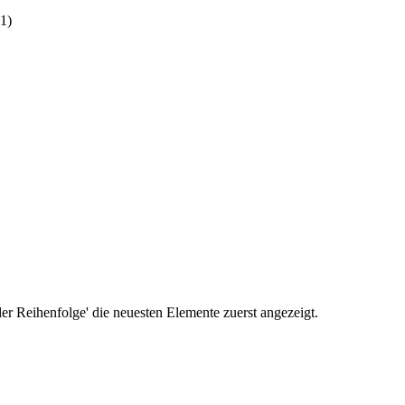
 1)
r Reihenfolge' die neuesten Elemente zuerst angezeigt.