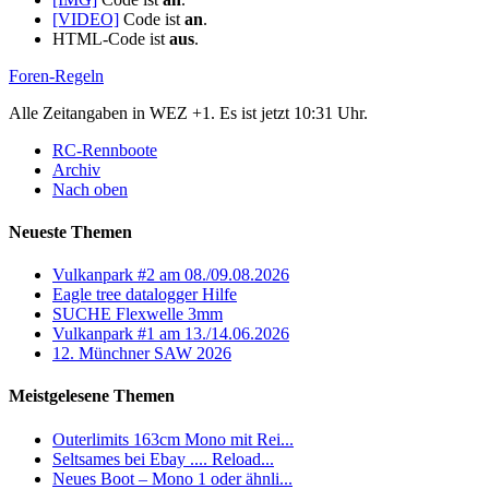
[VIDEO]
Code ist
an
.
HTML-Code ist
aus
.
Foren-Regeln
Alle Zeitangaben in WEZ +1. Es ist jetzt
10:31
Uhr.
RC-Rennboote
Archiv
Nach oben
Neueste Themen
Vulkanpark #2 am 08./09.08.2026
Eagle tree datalogger Hilfe
SUCHE Flexwelle 3mm
Vulkanpark #1 am 13./14.06.2026
12. Münchner SAW 2026
Meistgelesene Themen
Outerlimits 163cm Mono mit Rei...
Seltsames bei Ebay .... Reload...
Neues Boot – Mono 1 oder ähnli...