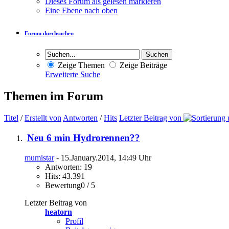
Dieses Forum als gelesen markieren
Eine Ebene nach oben
Forum durchsuchen
Zeige Themen
Zeige Beiträge
Erweiterte Suche
Themen im Forum
Titel
/
Erstellt von
Antworten
/
Hits
Letzter Beitrag von
Neu 6 min Hydrorennen??
mumistar
- 15.January.2014, 14:49 Uhr
Antworten: 19
Hits: 43.391
Bewertung0 / 5
Letzter Beitrag von
heatorn
Profil