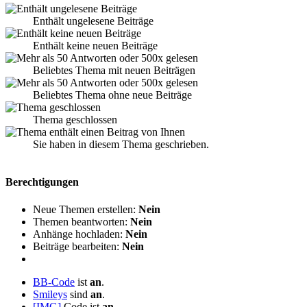
Enthält ungelesene Beiträge
Enthält keine neuen Beiträge
Beliebtes Thema mit neuen Beiträgen
Beliebtes Thema ohne neue Beiträge
Thema geschlossen
Sie haben in diesem Thema geschrieben.
Berechtigungen
Neue Themen erstellen:
Nein
Themen beantworten:
Nein
Anhänge hochladen:
Nein
Beiträge bearbeiten:
Nein
BB-Code
ist
an
.
Smileys
sind
an
.
[IMG]
Code ist
an
.