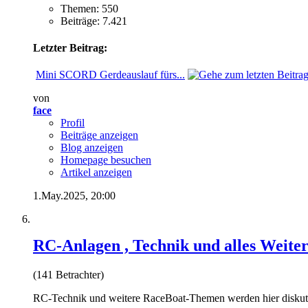
Themen: 550
Beiträge: 7.421
Letzter Beitrag:
Mini SCORD Gerdeauslauf fürs...
von
face
Profil
Beiträge anzeigen
Blog anzeigen
Homepage besuchen
Artikel anzeigen
1.May.2025,
20:00
RC-Anlagen , Technik und alles Weite
(141 Betrachter)
RC-Technik und weitere RaceBoat-Themen werden hier diskuti