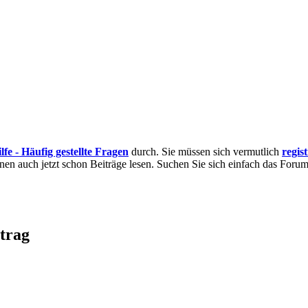
lfe - Häufig gestellte Fragen
durch. Sie müssen sich vermutlich
regis
nnen auch jetzt schon Beiträge lesen. Suchen Sie sich einfach das Forum 
itrag