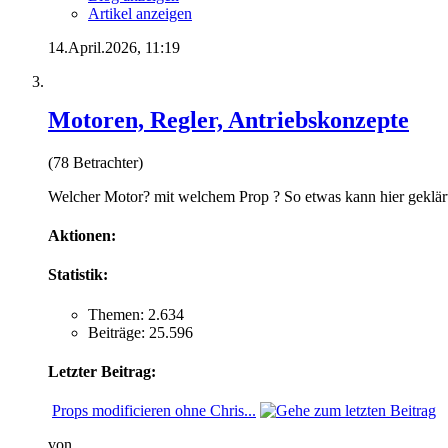
Artikel anzeigen
14.April.2026,
11:19
Motoren, Regler, Antriebskonzepte
(78 Betrachter)
Welcher Motor? mit welchem Prop ? So etwas kann hier geklär
Aktionen:
Statistik:
Themen: 2.634
Beiträge: 25.596
Letzter Beitrag:
Props modificieren ohne Chris...
von