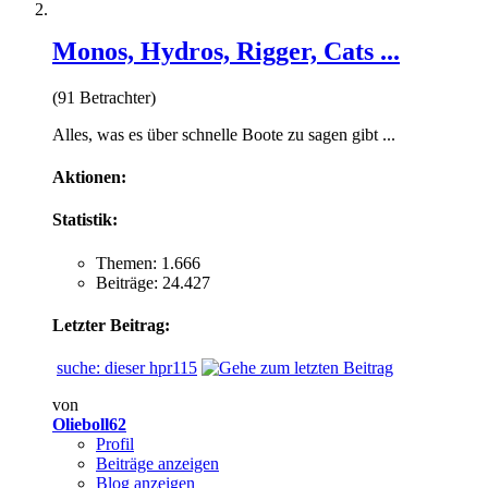
Monos, Hydros, Rigger, Cats ...
(91 Betrachter)
Alles, was es über schnelle Boote zu sagen gibt ...
Aktionen:
Statistik:
Themen: 1.666
Beiträge: 24.427
Letzter Beitrag:
suche: dieser hpr115
von
Olieboll62
Profil
Beiträge anzeigen
Blog anzeigen