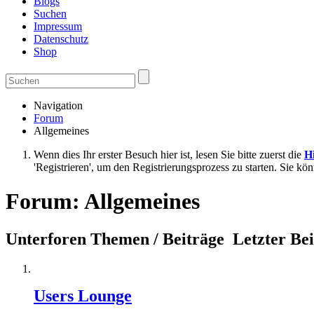
Blogs
Suchen
Impressum
Datenschutz
Shop
Navigation
Forum
Allgemeines
Wenn dies Ihr erster Besuch hier ist, lesen Sie bitte zuerst die
Hi
'Registrieren', um den Registrierungsprozess zu starten. Sie kö
Forum:
Allgemeines
Unterforen
Themen / Beiträge
Letzter Be
Users Lounge