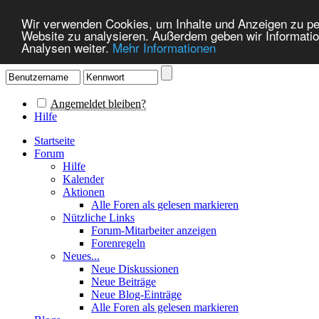
Wir verwenden Cookies, um Inhalte und Anzeigen zu pers
Website zu analysieren. Außerdem geben wir Informatio
Analysen weiter.
Mehr Informationen
Angemeldet bleiben?
Hilfe
Startseite
Forum
Hilfe
Kalender
Aktionen
Alle Foren als gelesen markieren
Nützliche Links
Forum-Mitarbeiter anzeigen
Forenregeln
Neues...
Neue Diskussionen
Neue Beiträge
Neue Blog-Einträge
Alle Foren als gelesen markieren