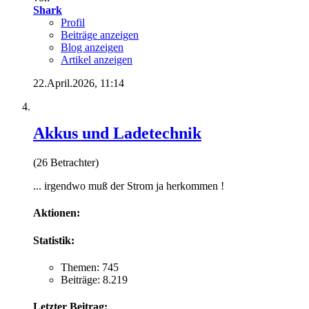
Shark
Profil
Beiträge anzeigen
Blog anzeigen
Artikel anzeigen
22.April.2026,
11:14
Akkus und Ladetechnik
(26 Betrachter)
... irgendwo muß der Strom ja herkommen !
Aktionen:
Statistik:
Themen: 745
Beiträge: 8.219
Letzter Beitrag: