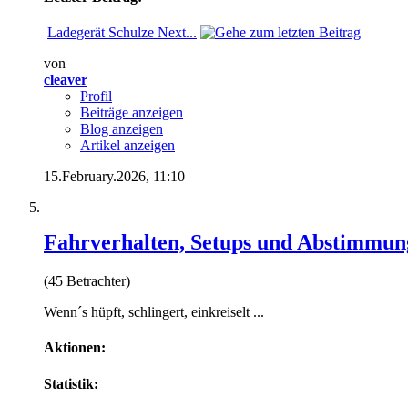
Ladegerät Schulze Next...
von
cleaver
Profil
Beiträge anzeigen
Blog anzeigen
Artikel anzeigen
15.February.2026,
11:10
Fahrverhalten, Setups und Abstimmun
(45 Betrachter)
Wenn´s hüpft, schlingert, einkreiselt ...
Aktionen:
Statistik: