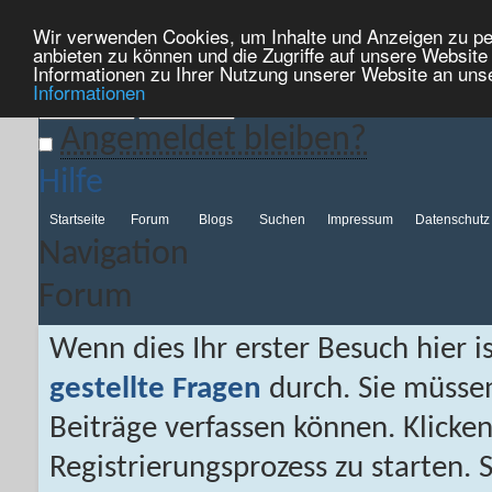
Wir verwenden Cookies, um Inhalte und Anzeigen zu per
Hilfe
Kalender
Aktionen
Nützliche Links
Neues...
anbieten zu können und die Zugriffe auf unsere Websit
Informationen zu Ihrer Nutzung unserer Website an uns
Informationen
Angemeldet bleiben?
Hilfe
Startseite
Forum
Blogs
Suchen
Impressum
Datenschutz
Navigation
Forum
Wenn dies Ihr erster Besuch hier is
gestellte Fragen
durch. Sie müsse
Beiträge verfassen können. Klicken
Registrierungsprozess zu starten. 