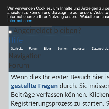
Wir verwenden Cookies, um Inhalte und Anzeigen zu per
Hilfe
Kalender
Aktionen
Nützliche Links
Neues...
anbieten zu können und die Zugriffe auf unsere Websit
Informationen zu Ihrer Nutzung unserer Website an uns
Informationen
Angemeldet bleiben?
Hilfe
Startseite
Forum
Blogs
Suchen
Impressum
Datenschutz
Navigation
Forum
Wenn dies Ihr erster Besuch hier is
gestellte Fragen
durch. Sie müsse
Beiträge verfassen können. Klicken
Registrierungsprozess zu starten. 