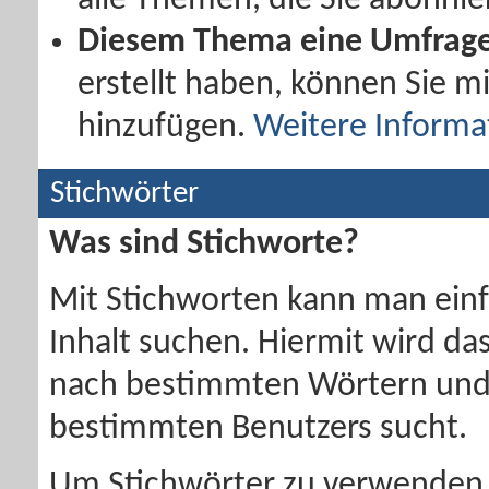
alle Themen, die Sie abonnie
Diesem Thema eine Umfrage
erstellt haben, können Sie m
hinzufügen.
Weitere Informa
Stichwörter
Was sind Stichworte?
Mit Stichworten kann man ein
Inhalt suchen. Hiermit wird da
nach bestimmten Wörtern und 
bestimmten Benutzers sucht.
Um Stichwörter zu verwenden,