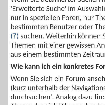
Wenn Sie detaillierter suchen 
'Erweiterte Suche' im Auswahl
nur in speziellen Foren, nur 
bestimmten Benutzer oder Th
(?)
suchen. Weiterhin können S
Themen mit einer gewissen Anz
aus einem bestimmten Zeitrau
Wie kann ich ein konkretes F
Wenn Sie sich ein Forum ansehe
(kurz unterhalb der Navigations
durchsuchen'. Analog dazu find