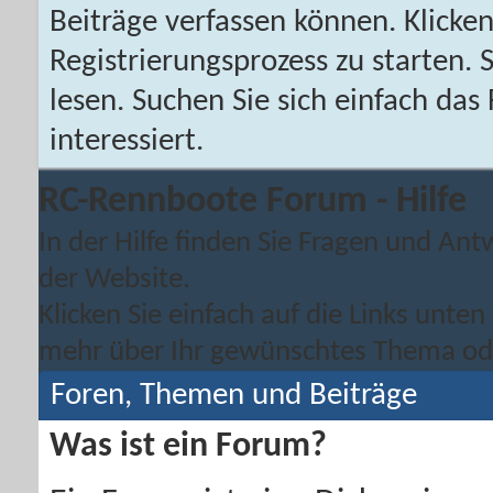
Beiträge verfassen können. Klicken
Registrierungsprozess zu starten. 
lesen. Suchen Sie sich einfach da
interessiert.
RC-Rennboote Forum - Hilfe
In der Hilfe finden Sie Fragen und A
der Website.
Klicken Sie einfach auf die Links unt
mehr über Ihr gewünschtes Thema oder
Foren, Themen und Beiträge
Was ist ein Forum?