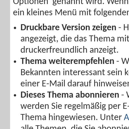
Optionen' genannt wird. Wenn S
ein kleines Menü mit folgende
Druckbare Version zeigen
- H
angezeigt, die das Thema mi
druckerfreundlich anzeigt.
Thema weiterempfehlen
- W
Bekannten interessant sein k
einer E-Mail darauf hinweise
Dieses Thema abonnieren
- 
werden Sie regelmäßig per E
Thema hingewiesen. Unter
A