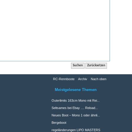
RC-Rennboote
Archiv
Nach oben
Meistgelesene Themen
Outerlimits 163cm Mono mit Rei...
Seltsames bei Ebay .... Reload...
Neues Boot – Mono 1 oder ähnli...
Bergeboot
regeländerungen LIPO MASTERS