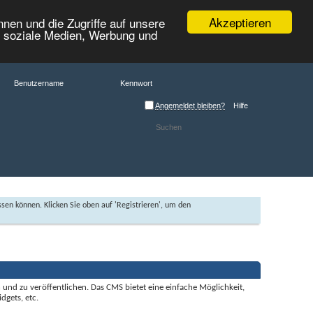
Akzeptieren
nen und die Zugriffe auf unsere
r soziale Medien, Werbung und
Angemeldet bleiben?
Hilfe
ssen können. Klicken Sie oben auf 'Registrieren', um den
und zu veröffentlichen. Das CMS bietet eine einfache Möglichkeit,
dgets, etc.