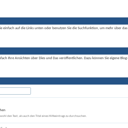
ie einfach auf die Links unten oder benutzen Sie die Suchfunktion, um mehr über da
fach Ihre Ansichten über Dies und Das veröffentlichen. Dazu können Sie eigene Blog-E
chen
ohl den Text, als auch den Titel eines Hilfeeintrags zu durchsuchen.