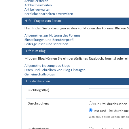
Artikel erstellen
Artikel bearbeiten
Artikel verwalten
Bereiche bearbeiten / verwalten
Hilfe - Fragen zum Forum
Hier finden Sie Erklärungen zu den Funktionen des Forums. Klicken S
Allgemeines zur Nutzung des Forums
Einstellungen und Benutzerprofil
Beiträge lesen und schreiben
Hilfe zum Blog
Mit dem Blog können Sie ein persönliches Tagebuch, Journal oder ein
Allgemeine Nutzung des Blogs
Lesen und Schreiben von Blog-Einträgen
Gemeinschaftsblogs
Hilfe durchsuchen
Suchbegriff(e):
Durchsuchen:
Nur Titel durchsuchen
Text und Titel durchsu
Wählen Sie diese Option, um sow