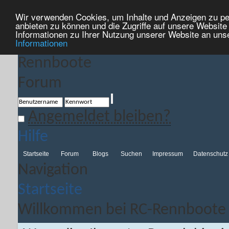
Wir verwenden Cookies, um Inhalte und Anzeigen zu per
Willkommen bei RC-Rennboote
anbieten zu können und die Zugriffe auf unsere Websit
Informationen zu Ihrer Nutzung unserer Website an uns
Informationen
Angemeldet bleiben?
Hilfe
Startseite
Forum
Blogs
Suchen
Impressum
Datenschutz
Navigation
Startseite
Willkommen bei RC-Rennboote