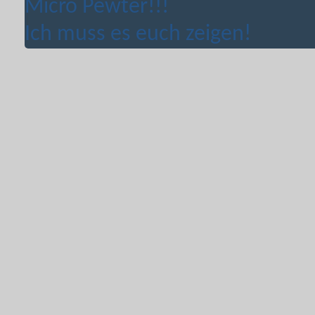
Micro Pewter!!!
Ich muss es euch zeigen!