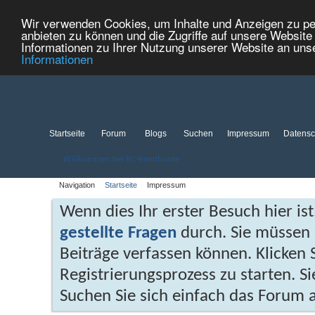
Wir verwenden Cookies, um Inhalte und Anzeigen zu per
anbieten zu können und die Zugriffe auf unsere Websit
Informationen zu Ihrer Nutzung unserer Website an uns
Informationen
Startseite
Forum
Blogs
Suchen
Impressum
Datensc
Willkommen bei RC-Rennboote
Navigation
Startseite
Impressum
Wenn dies Ihr erster Besuch hier ist,
gestellte Fragen
durch. Sie müssen 
Beiträge verfassen können. Klicken 
Registrierungsprozess zu starten. Si
Suchen Sie sich einfach das Forum a