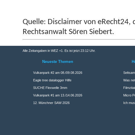
Quelle: Disclaimer von eRecht24, 
Rechtsanwalt Sören Siebert.
Alle Zeitangaben in WEZ +1. Es ist jetzt
23:12
Uhr.
Neueste Themen
H
Vulkanpark #2 am 08./09.08.2026
Seltsame
Eagle tree datalogger Hilfe
Was net
SUCHE Flexwelle 3mm
Filmzita
Vulkanpark #1 am 13./14.06.2026
Micro Pe
12. Münchner SAW 2026
Ich mus