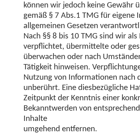
können wir jedoch keine Gewähr ü
gemäß § 7 Abs.1 TMG für eigene In
allgemeinen Gesetzen verantwortl
Nach §§ 8 bis 10 TMG sind wir als
verpflichtet, übermittelte oder g
überwachen oder nach Umständen z
Tätigkeit hinweisen. Verpflichtun
Nutzung von Informationen nach d
unberührt. Eine diesbezügliche Ha
Zeitpunkt der Kenntnis einer konk
Bekanntwerden von entsprechende
Inhalte
umgehend entfernen.