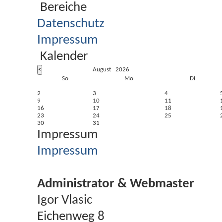
Bereiche
Datenschutz
Impressum
Kalender
August 2026
So
Mo
Di
2
3
4
9
10
11
16
17
18
23
24
25
30
31
Impressum
Impressum
Administrator & Webmaster
Igor Vlasic
Eichenweg 8