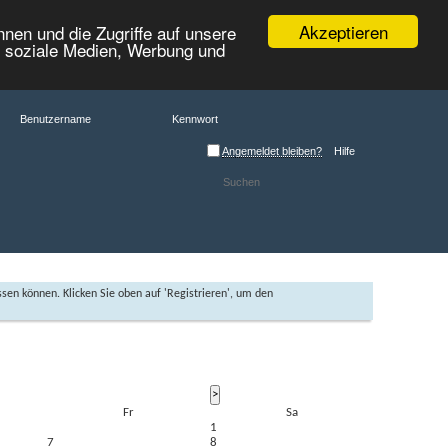
Akzeptieren
nen und die Zugriffe auf unsere
r soziale Medien, Werbung und
Angemeldet bleiben?
Hilfe
ssen können. Klicken Sie oben auf 'Registrieren', um den
Fr
Sa
1
7
8