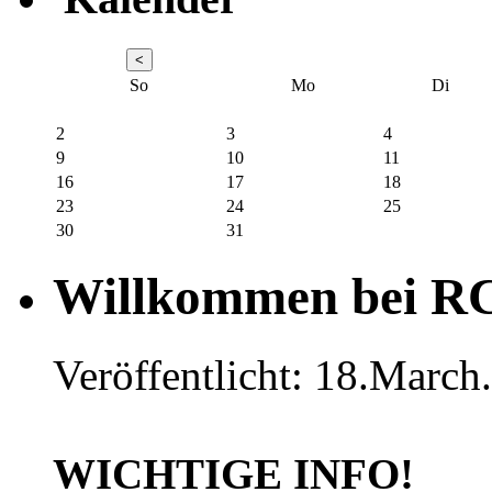
So
Mo
Di
2
3
4
9
10
11
16
17
18
23
24
25
30
31
Willkommen bei R
Veröffentlicht: 18.March
WICHTIGE INFO!