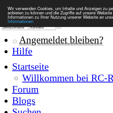
Wir verwenden Cookies, um Inhalte und Anzeigen zu per
anbieten zu können und die Zugriffe auf unsere Websit
Informationen zu Ihrer Nutzung unserer Website an uns
Informationen
Angemeldet bleiben?
Hilfe
Startseite
Willkommen bei RC-R
Forum
Blogs
Suchen