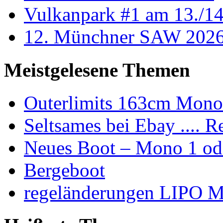
Vulkanpark #1 am 13./1
12. Münchner SAW 202
Meistgelesene Themen
Outerlimits 163cm Mono 
Seltsames bei Ebay .... Re
Neues Boot – Mono 1 oder
Bergeboot
regeländerungen LIPO 