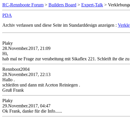
RC-Rennboote Forum
>
Builders Board
>
Expert-Talk
> Verklebunge
PDA
Archiv verlassen und diese Seite im Standarddesign anzeigen :
Verkle
Plaky
28.November.2017, 21:09
Hi,
hab mal ne Frage zur verabeitung mit Sikaflex 221. Schleift ihr die z
Rennboot2004
28.November.2017, 22:13
Hallo .
schleifen und dann mit Aceton Reiniegen .
Gruß Frank
Plaky
29.November.2017, 04:47
Ok Frank, danke für die Info......