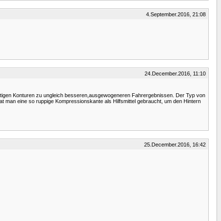
4.September.2016, 21:08
24.December.2016, 11:10
stigen Konturen zu ungleich besseren,ausgewogeneren Fahrergebnissen. Der Typ von
hat man eine so ruppige Kompressionskante als Hilfsmittel gebraucht, um den Hintern
25.December.2016, 16:42