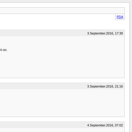
PDA
3.September.2016, 17:39
 ist .
3.September.2016, 21:16
4.September.2016, 07:02