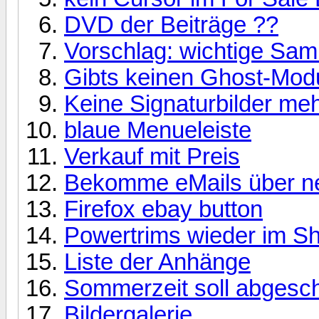
DVD der Beiträge ??
Vorschlag: wichtige Sa
Gibts keinen Ghost-Mod
Keine Signaturbilder me
blaue Menueleiste
Verkauf mit Preis
Bekomme eMails über ne
Firefox ebay button
Powertrims wieder im Sh
Liste der Anhänge
Sommerzeit soll abgesch
Bildergalerie