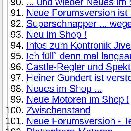
... und wieder Neues im 
Neue Forumsversion ist in
Superschnapper ... wege
Neu im Shop !
Infos zum Kontronik Jive
Ich füll` denn mal langs
Castle-Regler und Spektr
Heiner Gundert ist verst
Neues im Shop ...
Neue Motoren im Shop !
Zwischenstand
Neue Forumsversion - Te