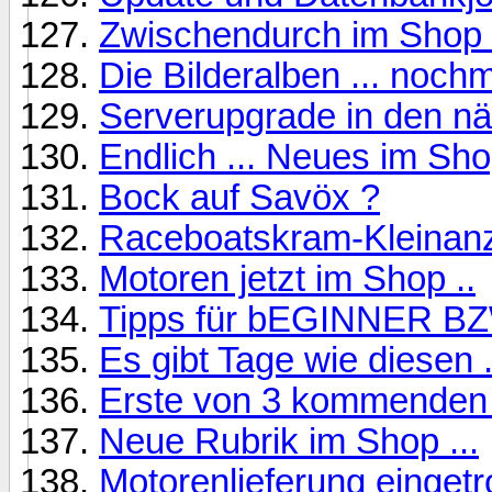
Zwischendurch im Shop .
Die Bilderalben ... nochma
Serverupgrade in den nä
Endlich ... Neues im Sho
Bock auf Savöx ?
Raceboatskram-Kleinan
Motoren jetzt im Shop ..
Tipps für bEGINNER BZW
Es gibt Tage wie diesen .
Erste von 3 kommenden L
Neue Rubrik im Shop ...
Motorenlieferung eingetro