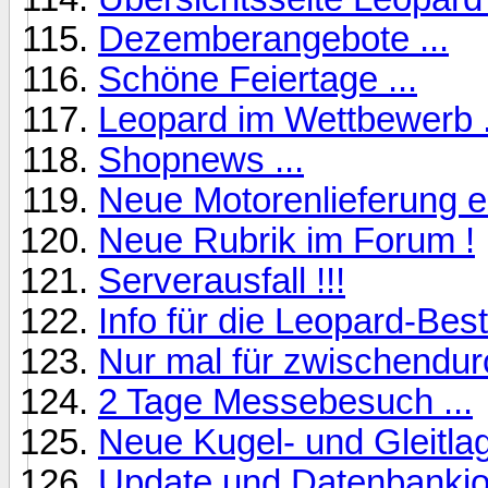
Dezemberangebote ...
Schöne Feiertage ...
Leopard im Wettbewerb .
Shopnews ...
Neue Motorenlieferung ei
Neue Rubrik im Forum !
Serverausfall !!!
Info für die Leopard-Beste
Nur mal für zwischendurc
2 Tage Messebesuch ...
Neue Kugel- und Gleitla
Update und Datenbankjo