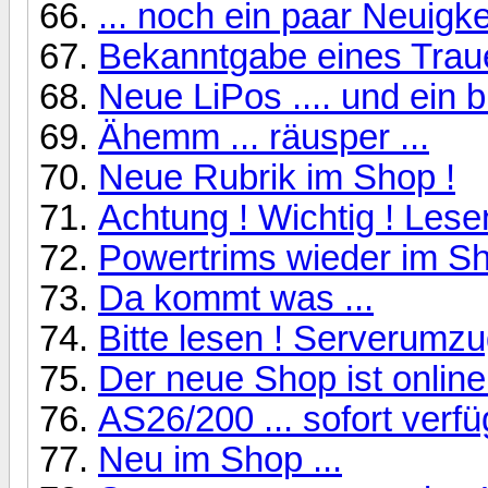
... noch ein paar Neuigk
Bekanntgabe eines Trauer
Neue LiPos .... und ein 
Ähemm ... räusper ...
Neue Rubrik im Shop !
Achtung ! Wichtig ! Lese
Powertrims wieder im Sh
Da kommt was ...
Bitte lesen ! Serverumzu
Der neue Shop ist online
AS26/200 ... sofort verfü
Neu im Shop ...