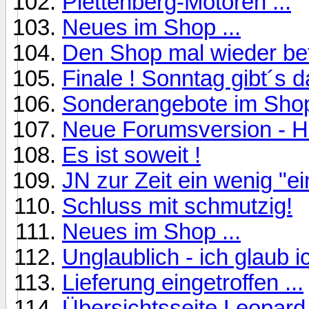
Plettenberg-Motoren ...
Neues im Shop ...
Den Shop mal wieder befül
Finale ! Sonntag gibt´s 
Sonderangebote im Shop
Neue Forumsversion - H
Es ist soweit !
JN zur Zeit ein wenig "ei
Schluss mit schmutzig!
Neues im Shop ...
Unglaublich - ich glaub 
Lieferung eingetroffen ...
Übersichtsseite Leopard ..