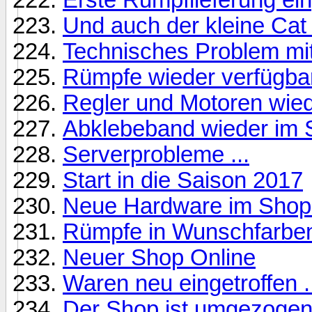
Und auch der kleine Cat ist
Technisches Problem mi
Rümpfe wieder verfügbar 
Regler und Motoren wiede
Abklebeband wieder im 
Serverprobleme ...
Start in die Saison 2017
Neue Hardware im Shop
Rümpfe in Wunschfarben 
Neuer Shop Online
Waren neu eingetroffen .
Der Shop ist umgezoge