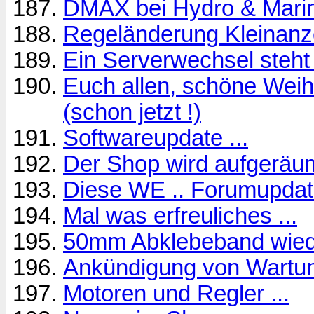
DMAX bei Hydro & Mari
Regeländerung Kleinanz
Ein Serverwechsel steht 
Euch allen, schöne Weih
(schon jetzt !)
Softwareupdate ...
Der Shop wird aufgeräumt
Diese WE .. Forumupdat
Mal was erfreuliches ...
50mm Abklebeband wiede
Ankündigung von Wartu
Motoren und Regler ...