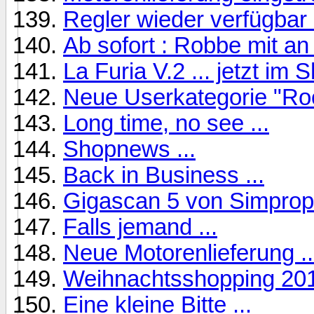
Regler wieder verfügbar 
Ab sofort : Robbe mit an
La Furia V.2 ... jetzt im 
Neue Userkategorie "Rook
Long time, no see ...
Shopnews ...
Back in Business ...
Gigascan 5 von Simprop
Falls jemand ...
Neue Motorenlieferung ..
Weihnachtsshopping 2011
Eine kleine Bitte ...