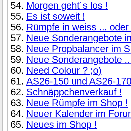
Morgen geht´s los !
Es ist soweit !
Rümpfe in weiss ... oder
Neue Sonderangebote i
Neue Propbalancer im Sh
Neue Sonderangebote ..
Need Colour ? ;o)
AS26-150 und AS26-170 
Schnäppchenverkauf !
Neue Rümpfe im Shop !
Neuer Kalender im Foru
Neues im Shop !