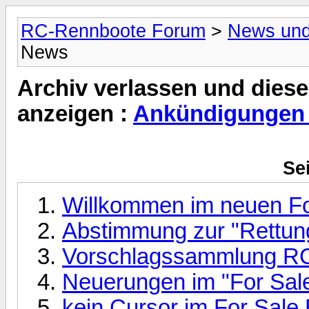
RC-Rennboote Forum
>
News und
News
Archiv verlassen und diese
anzeigen :
Ankündigungen
Sei
Willkommen im neuen F
Abstimmung zur "Rettun
Vorschlagssammlung RC
Neuerungen im "For Sale
kein Cursor im For Sale