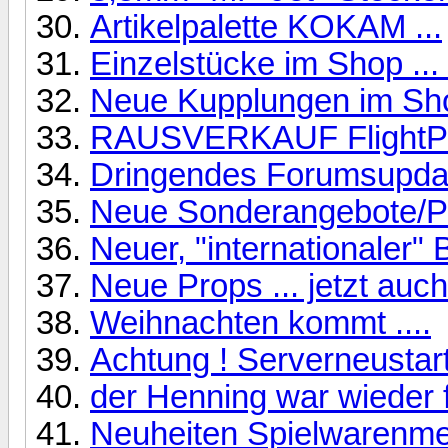
Artikelpalette KOKAM ...
Einzelstücke im Shop ...
Neue Kupplungen im Sho
RAUSVERKAUF FlightP
Dringendes Forumsupdat
Neue Sonderangebote/Pr
Neuer, "internationaler" 
Neue Props ... jetzt auch
Weihnachten kommt ....
Achtung ! Serverneustar
der Henning war wieder fl
Neuheiten Spielwarenm