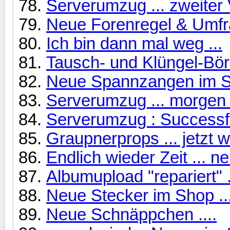
Serverumzug ... zweiter 
Neue Forenregel & Umf
Ich bin dann mal weg ...
Tausch- und Klüngel-Bö
Neue Spannzangen im S
Serverumzug ... morgen 
Serverumzug : Successfu
Graupnerprops ... jetzt w
Endlich wieder Zeit ... n
Albumupload "repariert" .
Neue Stecker im Shop ..
Neue Schnäppchen ....