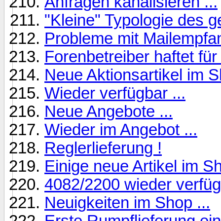
Anfragen kanalisieren ...
"Kleine" Typologie des 
Probleme mit Mailempfan
Forenbetreiber haftet fü
Neue Aktionsartikel im S
Wieder verfügbar ...
Neue Angebote ...
Wieder im Angebot ...
Reglerlieferung !
Einige neue Artikel im Sh
4082/2200 wieder verfügb
Neuigkeiten im Shop ...
Erste Rumpflieferung ein