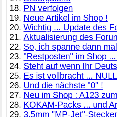
PN verfolgen
Neue Artikel im Shop !
Wichtig ... Update des 
Aktualisierung des Forum
So, ich spanne dann mal 
"Restposten" im Shop ...
Steht auf wenn Ihr Deutsc
Es ist vollbracht ... NULL 
Und die nächste "0" !
Neu im Shop : A123 zum 
KOKAM-Packs ... und An
3,5mm "MP-Jet"-Stecker 