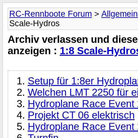
RC-Rennboote Forum
>
Allgemei
Scale-Hydros
Archiv verlassen und diese
anzeigen :
1:8 Scale-Hydro
Setup für 1:8er Hydropl
Welchen LMT 2250 für ei
Hydroplane Race Event 
Projekt CT 06 elektrisch
Hydroplane Race Event 
Turnfin