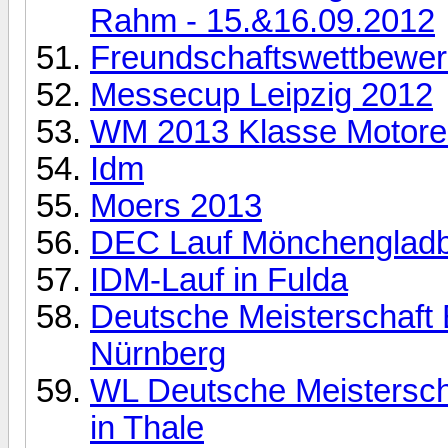
Rahm - 15.&16.09.2012
Freundschaftswettbewer
Messecup Leipzig 2012
WM 2013 Klasse Motoren
Idm
Moers 2013
DEC Lauf Mönchengladb
IDM-Lauf in Fulda
Deutsche Meisterschaft 
Nürnberg
WL Deutsche Meistersc
in Thale