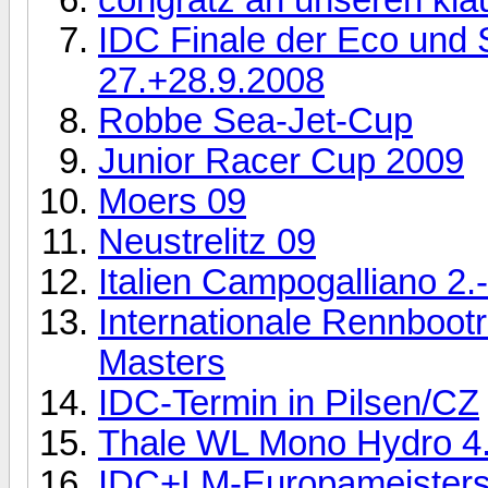
IDC Finale der Eco und
27.+28.9.2008
Robbe Sea-Jet-Cup
Junior Racer Cup 2009
Moers 09
Neustrelitz 09
Italien Campogalliano 2.-
Internationale Rennboot
Masters
IDC-Termin in Pilsen/CZ
Thale WL Mono Hydro 4.
IDC+LM-Europameistersch