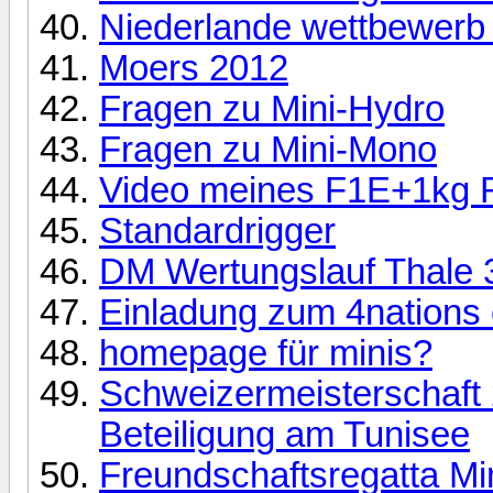
Niederlande wettbewerb 
Moers 2012
Fragen zu Mini-Hydro
Fragen zu Mini-Mono
Video meines F1E+1kg R
Standardrigger
DM Wertungslauf Thale 3
Einladung zum 4nations 
homepage für minis?
Schweizermeisterschaft 2
Beteiligung am Tunisee
Freundschaftsregatta Mi