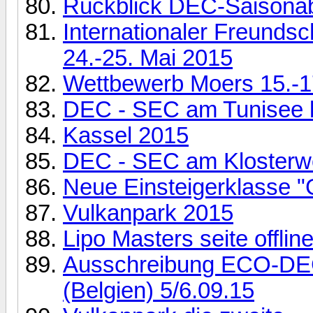
Rückblick DEC-Saisonab
Internationaler Freundsc
24.-25. Mai 2015
Wettbewerb Moers 15.-1
DEC - SEC am Tunisee b
Kassel 2015
DEC - SEC am Klosterw
Neue Einsteigerklasse 
Vulkanpark 2015
Lipo Masters seite offlin
Ausschreibung ECO-DEC
(Belgien) 5/6.09.15