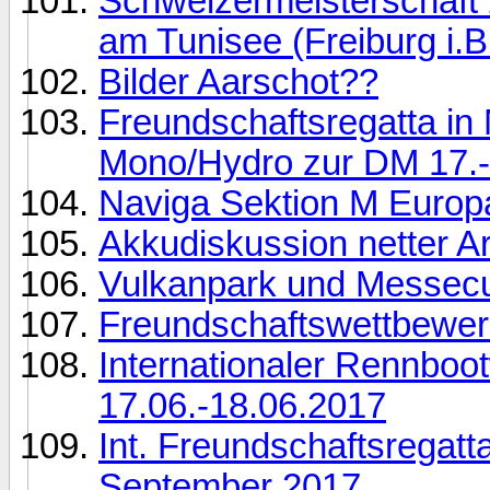
Schweizermeisterschaft 2
am Tunisee (Freiburg i.B
Bilder Aarschot??
Freundschaftsregatta in
Mono/Hydro zur DM 17.-
Naviga Sektion M Europ
Akkudiskussion netter A
Vulkanpark und Messecu
Freundschaftswettbewer
Internationaler Rennboo
17.06.-18.06.2017
Int. Freundschaftsregatt
September 2017