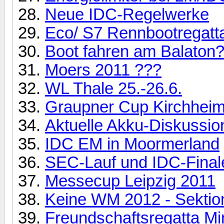
Neue IDC-Regelwerke
Eco/ S7 Rennbootregatt
Boot fahren am Balaton
Moers 2011 ???
WL Thale 25.-26.6.
Graupner Cup Kirchhei
Aktuelle Akku-Diskussio
IDC EM in Moormerland
SEC-Lauf und IDC-Finale
Messecup Leipzig 2011
Keine WM 2012 - Sektio
Freundschaftsregatta Mi