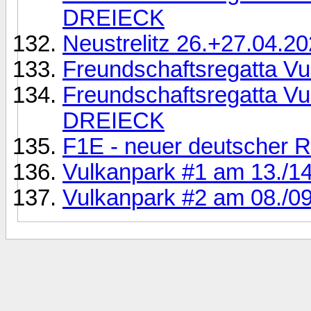
DREIECK
Neustrelitz 26.+27.04.2
Freundschaftsregatta Vu
Freundschaftsregatta Vul
DREIECK
F1E - neuer deutscher 
Vulkanpark #1 am 13./1
Vulkanpark #2 am 08./0