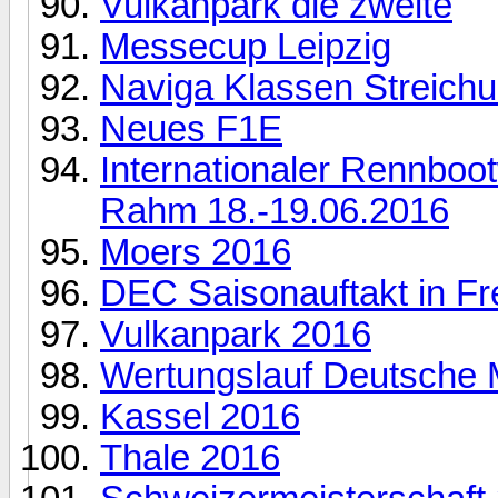
Vulkanpark die zweite
Messecup Leipzig
Naviga Klassen Streich
Neues F1E
Internationaler Rennboo
Rahm 18.-19.06.2016
Moers 2016
DEC Saisonauftakt in Fr
Vulkanpark 2016
Wertungslauf Deutsche M
Kassel 2016
Thale 2016