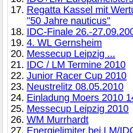
Regatta Kassel mit Wert
"50 Jahre nauticus"
IDC-Finale 26.-27.09.20
4. WL Gernsheim
Messecup Leipzig ...
IDC / LM Termine 2010
Junior Racer Cup 2010
Neustrelitz 08.05.2010
Einladung Moers 2010 14
Messecup Leipzig 2010
WM Murrhardt
Energielimiter bei LM/ID