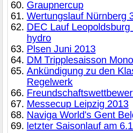
Graupnercup
Wertungslauf Nürnberg 31
DEC Lauf Leopoldsburg 
hydro
Plsen Juni 2013
DM Tripplesaisson Mon
Ankündigung zu den Kla
Regelwerk
Freundschaftswettbewe
Messecup Leipzig 2013
Naviga World's Gent Be
letzter Saisonlauf am 6.