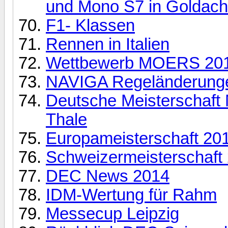
und Mono S7 in Goldac
F1- Klassen
Rennen in Italien
Wettbewerb MOERS 20
NAVIGA Regeländerung
Deutsche Meisterschaft
Thale
Europameisterschaft 20
Schweizermeisterschaft
DEC News 2014
IDM-Wertung für Rahm
Messecup Leipzig